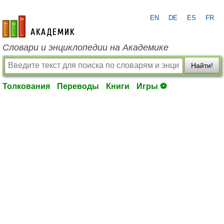
EN
DE
ES
FR
academic.ru
Словари и энциклопедии на Академике
Найти!
Толкования
Переводы
Книги
Игры ⚽