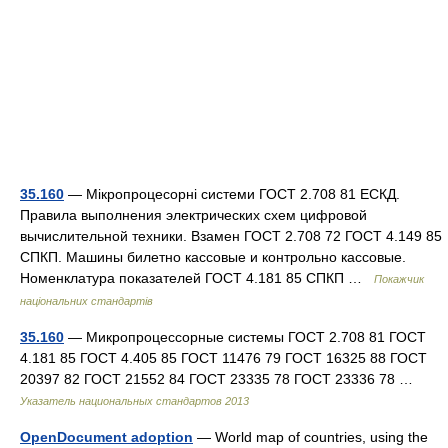
35.160
— Мікропроцесорні системи ГОСТ 2.708 81 ЕСКД.
Правила выполнения электрических схем цифровой
вычислительной техники. Взамен ГОСТ 2.708 72 ГОСТ 4.149 85
СПКП. Машины билетно кассовые и контрольно кассовые.
Номенклатура показателей ГОСТ 4.181 85 СПКП …
Покажчик
національних стандартів
35.160
— Микропроцессорные системы ГОСТ 2.708 81 ГОСТ
4.181 85 ГОСТ 4.405 85 ГОСТ 11476 79 ГОСТ 16325 88 ГОСТ
20397 82 ГОСТ 21552 84 ГОСТ 23335 78 ГОСТ 23336 78 …
Указатель национальных стандартов 2013
OpenDocument adoption
— World map of countries, using the