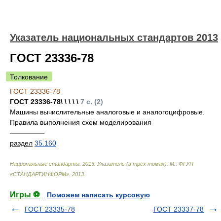
Указатель национальных стандартов 2013
ГОСТ 23336-78
Толкование
ГОСТ 23336-78
ГОСТ 23336-78\ \ \ \ \
7 с. (2)
Машины вычислительные аналоговые и аналогоцифровые.
Правила выполнения схем моделирования
—————
раздел
35.160
Национальные стандарты. 2013. Указатель (в трех томах). М.: ФГУП
«СТАНДАРТИНФОРМ»
.
2013
.
Игры ⚽
Поможем написать курсовую
ГОСТ 23335-78
ГОСТ 23337-78